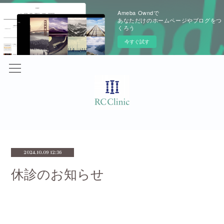
Ameba Owndで
あなただけのホームページやブログをつ
くろう
今すぐ試す
2024.10.09 12:36
休診のお知らせ