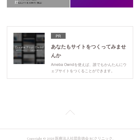
始
PR
あなたもサイトをつくってみませ
んか
Ameba Owndを使えば、誰でもかんたんにウ
ェブサイトをつくることができます。
Copyright ©
2026
医療法人社団良徳会 RCクリニック
.