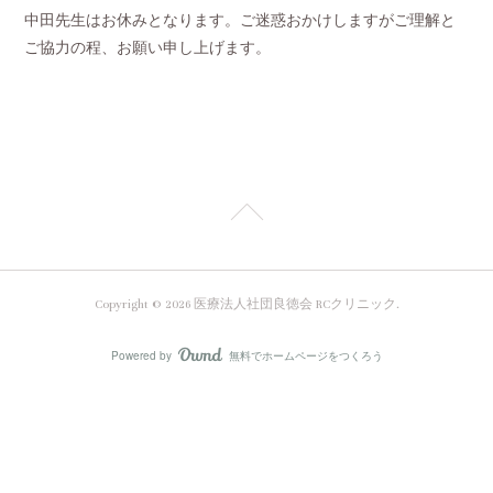
中田先生はお休みとなります。ご迷惑おかけしますがご理解と
ご協力の程、お願い申し上げます。
Copyright ©
2026
医療法人社団良徳会 RCクリニック
.
Powered by
無料でホームページをつくろう
AmebaOwnd
フォロー