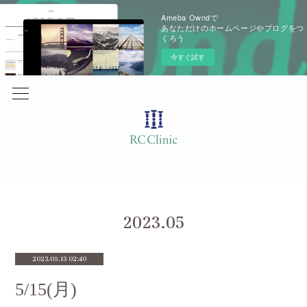
Ameba Owndで
あなただけのホームページやブログをつ
くろう
今すぐ試す
2023
.
05
2023.05.13 02:40
5/15(月)