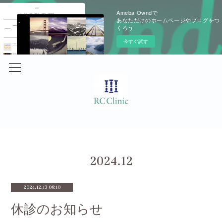
Ameba Owndで
あなただけのホームページやブログをつ
くろう
今すぐ試す
2024
.
12
2024.12.13 06:10
休診のお知らせ