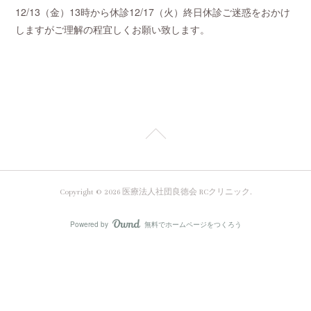
12/13（金）13時から休診12/17（火）終日休診ご迷惑をおかけ
しますがご理解の程宜しくお願い致します。
Copyright ©
2026
医療法人社団良徳会 RCクリニック
.
Powered by
無料でホームページをつくろう
AmebaOwnd
フォロー